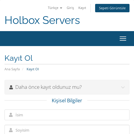
Türkçe
Giriş
Kayıt
Sepeti Görüntüle
Holbox Servers
Gezi
değiş
Kayıt Ol
Ana Sayfa
Kayıt Ol
Daha önce kayıt oldunuz mu?
Kişisel Bilgiler